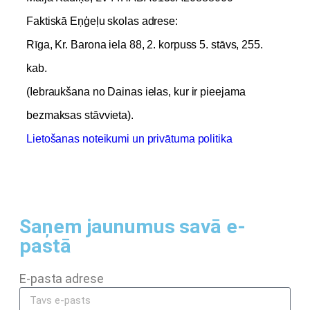
Faktiskā Eņģeļu skolas adrese:
Rīga, Kr. Barona iela 88, 2. korpuss 5. stāvs, 255.
kab.
(Iebraukšana no Dainas ielas, kur ir pieejama
bezmaksas stāvvieta).
Lietošanas noteikumi un privātuma politika
Saņem jaunumus savā e-
pastā
E-pasta adrese