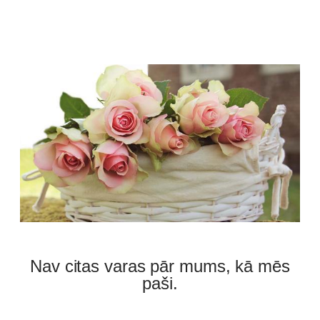
Nav citas varas pār mums, kā mēs
paši.