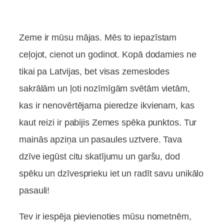
Zeme ir mūsu mājas. Mēs to iepazīstam
ceļojot, cienot un godinot. Kopā dodamies ne
tikai pa Latvijas, bet visas zemeslodes
sakrālām un ļoti nozīmīgām svētām vietām,
kas ir nenovērtējama pieredze ikvienam, kas
kaut reizi ir pabijis Zemes spēka punktos. Tur
mainās apziņa un pasaules uztvere. Tava
dzīve iegūst citu skatījumu un garšu, dod
spēku un dzīvesprieku iet un radīt savu unikālo
pasauli!
Tev ir iespēja pievienoties mūsu nometnēm,