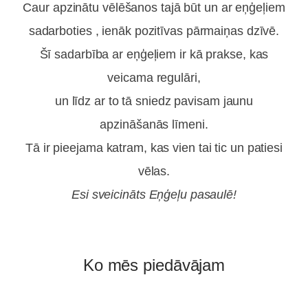
Caur apzinātu vēlēšanos tajā būt un ar eņģeļiem
sadarboties , ienāk pozitīvas pārmaiņas dzīvē.
Šī sadarbība ar eņģeļiem ir kā prakse, kas
veicama regulāri,
un līdz ar to tā sniedz pavisam jaunu
apzināšanās līmeni.
Tā ir pieejama katram, kas vien tai tic un patiesi
vēlas.
Esi sveicināts Eņģeļu pasaulē!
Ko mēs piedāvājam