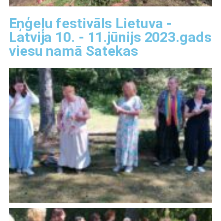
Eņģeļu festivāls Lietuva -
Latvija 10. - 11.jūnijs 2023.gads
viesu namā Satekas