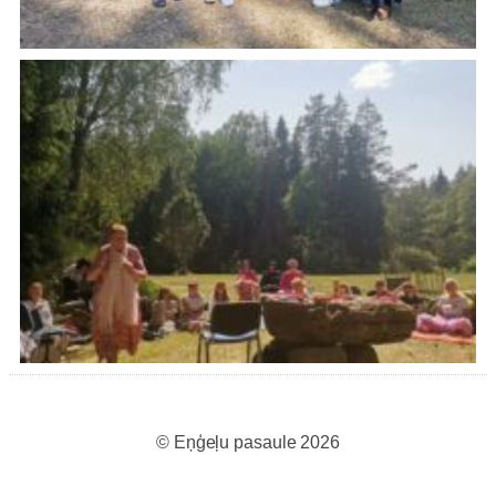
© Eņģeļu pasaule 2026