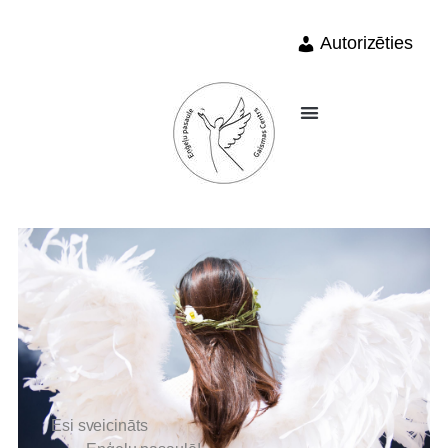
Autorizēties
Esi sveicināts