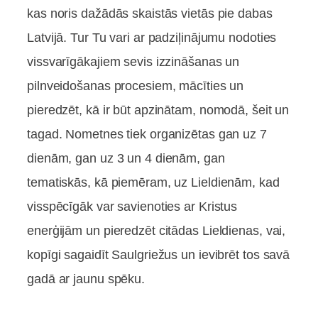
kas noris dažādās skaistās vietās pie dabas
Latvijā. Tur Tu vari ar padziļinājumu nodoties
vissvarīgākajiem sevis izzināšanas un
pilnveidošanas procesiem, mācīties un
pieredzēt, kā ir būt apzinātam, nomodā, šeit un
tagad. Nometnes tiek organizētas gan uz 7
dienām, gan uz 3 un 4 dienām, gan
tematiskās, kā piemēram, uz Lieldienām, kad
visspēcīgāk var savienoties ar Kristus
enerģijām un pieredzēt citādas Lieldienas, vai,
kopīgi sagaidīt Saulgriežus un ievibrēt tos savā
gadā ar jaunu spēku.