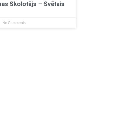
ības Skolotājs – Svētais
No Comments