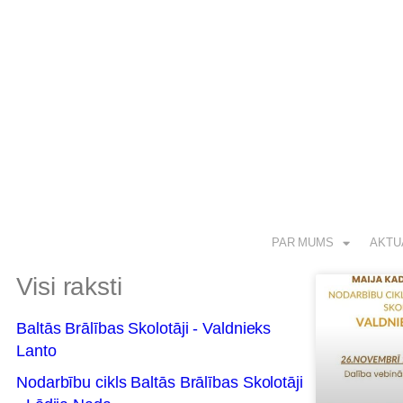
PAR MUMS
AKTU
Visi raksti
Baltās Brālības Skolotāji - Valdnieks
Lanto
Nodarbību cikls Baltās Brālības Skolotāji