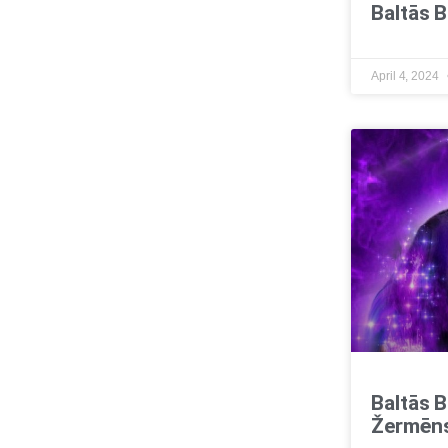
Baltās B
April 4, 2024
Baltās B
Žermēn