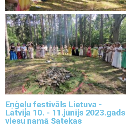
Eņģeļu festivāls Lietuva -
Latvija 10. - 11.jūnijs 2023.gads
viesu namā Satekas