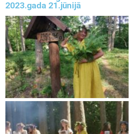
2023.gada 21.jūnijā