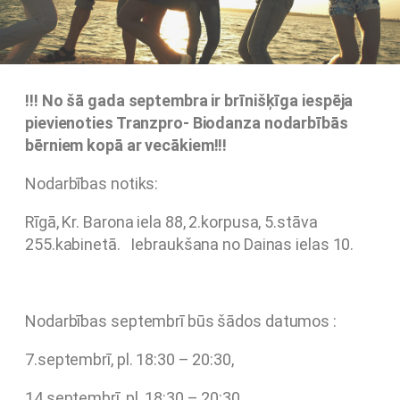
!!! No šā gada septembra ir brīnišķīga iespēja
pievienoties Tranzpro- Biodanza nodarbībās
bērniem kopā ar vecākiem!!!
Nodarbības notiks:
Rīgā, Kr. Barona iela 88, 2.korpusa, 5.stāva
255.kabinetā. Iebraukšana no Dainas ielas 10.
Nodarbības septembrī būs šādos datumos :
7.septembrī, pl. 18:30 – 20:30,
14.septembrī, pl. 18:30 – 20:30,