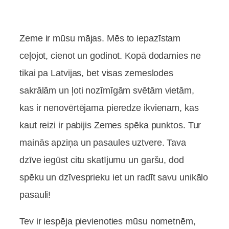
Zeme ir mūsu mājas. Mēs to iepazīstam
ceļojot, cienot un godinot. Kopā dodamies ne
tikai pa Latvijas, bet visas zemeslodes
sakrālām un ļoti nozīmīgām svētām vietām,
kas ir nenovērtējama pieredze ikvienam, kas
kaut reizi ir pabijis Zemes spēka punktos. Tur
mainās apziņa un pasaules uztvere. Tava
dzīve iegūst citu skatījumu un garšu, dod
spēku un dzīvesprieku iet un radīt savu unikālo
pasauli!
Tev ir iespēja pievienoties mūsu nometnēm,