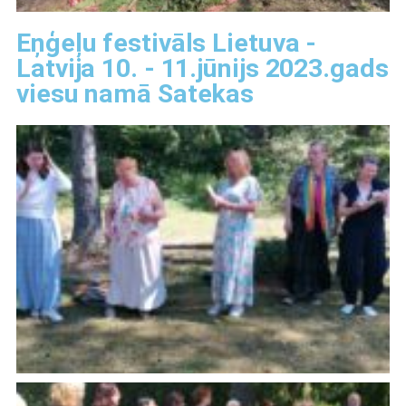
Eņģeļu festivāls Lietuva -
Latvija 10. - 11.jūnijs 2023.gads
viesu namā Satekas