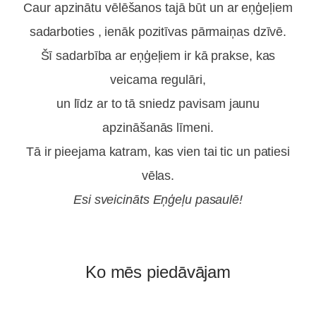
Caur apzinātu vēlēšanos tajā būt un ar eņģeļiem
sadarboties , ienāk pozitīvas pārmaiņas dzīvē.
Šī sadarbība ar eņģeļiem ir kā prakse, kas
veicama regulāri,
un līdz ar to tā sniedz pavisam jaunu
apzināšanās līmeni.
Tā ir pieejama katram, kas vien tai tic un patiesi
vēlas.
Esi sveicināts Eņģeļu pasaulē!
Ko mēs piedāvājam