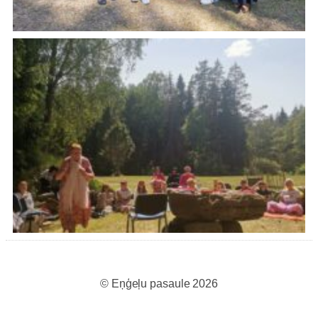
© Eņģeļu pasaule 2026