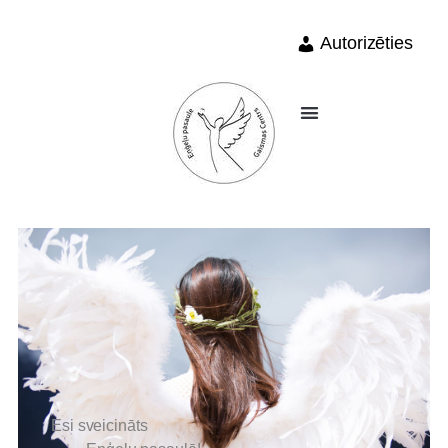
Autorizēties
Esi sveicināts