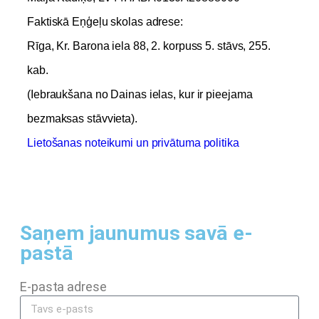
Faktiskā Eņģeļu skolas adrese:
Rīga, Kr. Barona iela 88, 2. korpuss 5. stāvs, 255.
kab.
(Iebraukšana no Dainas ielas, kur ir pieejama
bezmaksas stāvvieta).
Lietošanas noteikumi un privātuma politika
Saņem jaunumus savā e-
pastā
E-pasta adrese