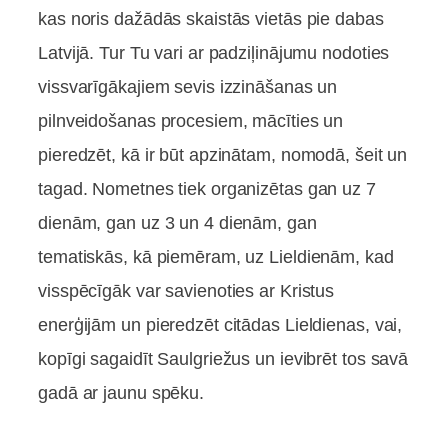
kas noris dažādās skaistās vietās pie dabas
Latvijā. Tur Tu vari ar padziļinājumu nodoties
vissvarīgākajiem sevis izzināšanas un
pilnveidošanas procesiem, mācīties un
pieredzēt, kā ir būt apzinātam, nomodā, šeit un
tagad. Nometnes tiek organizētas gan uz 7
dienām, gan uz 3 un 4 dienām, gan
tematiskās, kā piemēram, uz Lieldienām, kad
visspēcīgāk var savienoties ar Kristus
enerģijām un pieredzēt citādas Lieldienas, vai,
kopīgi sagaidīt Saulgriežus un ievibrēt tos savā
gadā ar jaunu spēku.