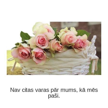
Nav citas varas pār mums, kā mēs
paši.