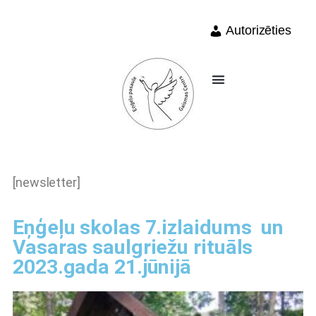
Autorizēties
[newsletter]
Eņģeļu skolas 7.izlaidums un
Vasaras saulgriežu rituāls
2023.gada 21.jūnijā