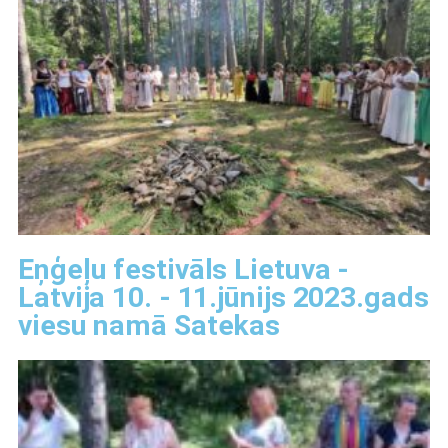
Eņģeļu festivāls Lietuva -
Latvija 10. - 11.jūnijs 2023.gads
viesu namā Satekas