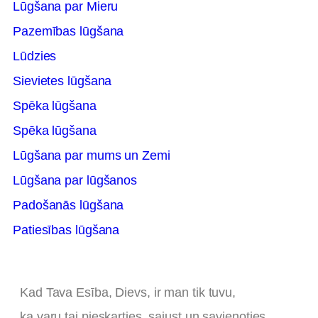
Lūgšana par Mieru
Pazemības lūgšana
Lūdzies
Sievietes lūgšana
Spēka lūgšana
Spēka lūgšana
Lūgšana par mums un Zemi
Lūgšana par lūgšanos
Padošanās lūgšana
Patiesības lūgšana
Kad Tava Esība, Dievs, ir man tik tuvu,
ka varu tai pieskarties, sajust un savienoties,