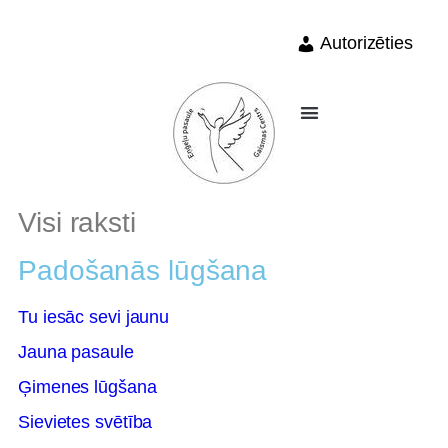
Autorizēties
Visi raksti
Padošanās lūgšana
Tu iesāc sevi jaunu
Jauna pasaule
Ģimenes lūgšana
Sievietes svētība