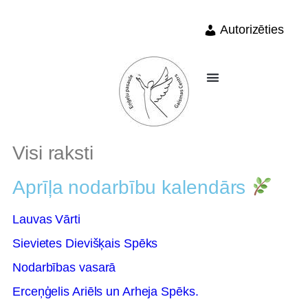
Autorizēties
Visi raksti
Aprīļa nodarbību kalendārs
Lauvas Vārti
Sievietes Dievišķais Spēks
Nodarbības vasarā
Erceņģelis Ariēls un Arheja Spēks.