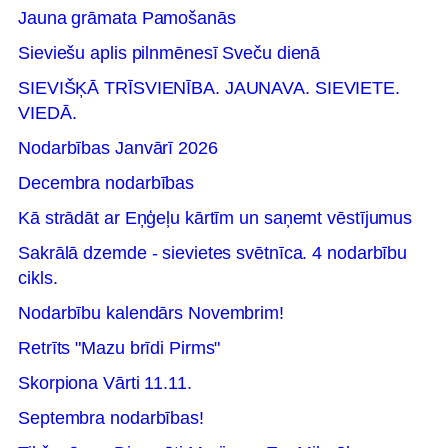
Jauna grāmata Pamošanās
Sieviešu aplis pilnmēnesī Sveču dienā
SIEVIŠĶĀ TRĪSVIENĪBA. JAUNAVA. SIEVIETE.
VIEDĀ.
Nodarbības Janvārī 2026
Decembra nodarbības
Kā strādāt ar Eņģeļu kārtīm un saņemt vēstījumus
Sakrālā dzemde - sievietes svētnīca. 4 nodarbību
cikls.
Nodarbību kalendārs Novembrim!
Retrīts "Mazu brīdi Pirms"
Skorpiona Vārti 11.11.
Septembra nodarbības!