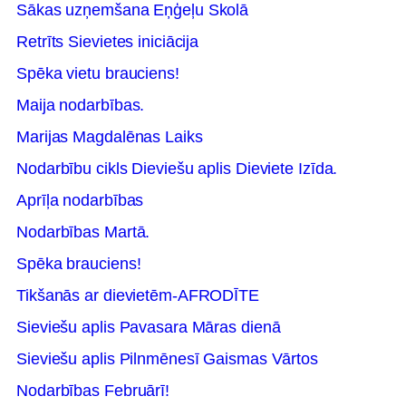
Sākas uzņemšana Eņģeļu Skolā
Retrīts Sievietes iniciācija
Spēka vietu brauciens!
Maija nodarbības.
Marijas Magdalēnas Laiks
Nodarbību cikls Dieviešu aplis Dieviete Izīda.
Aprīļa nodarbības
Nodarbības Martā.
Spēka brauciens!
Tikšanās ar dievietēm-AFRODĪTE
Sieviešu aplis Pavasara Māras dienā
Sieviešu aplis Pilnmēnesī Gaismas Vārtos
Nodarbības Februārī!