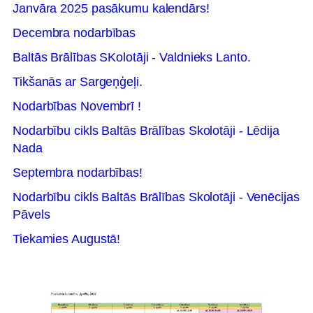
Janvāra 2025 pasākumu kalendārs!
Decembra nodarbības
Baltās Brālības SKolotāji - Valdnieks Lanto.
Tikšanās ar Sargeņģeļi.
Nodarbības Novembrī !
Nodarbību cikls Baltās Brālības Skolotāji - Lēdija
Nada
Septembra nodarbības!
Nodarbību cikls Baltās Brālības Skolotāji - Venēcijas
Pāvels
Tiekamies Augustā!