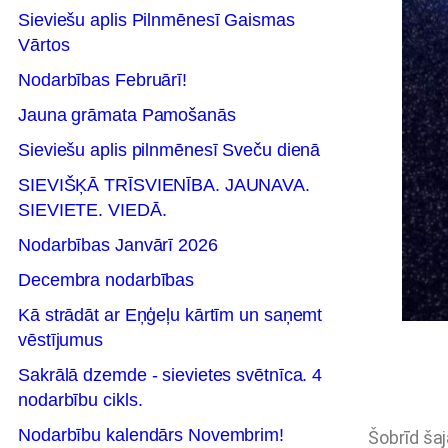
Sieviešu aplis Pilnmēnesī Gaismas
Vārtos
Nodarbības Februārī!
Jauna grāmata Pamošanās
Sieviešu aplis pilnmēnesī Sveču dienā
SIEVIŠĶĀ TRĪSVIENĪBA. JAUNAVA.
SIEVIETE. VIEDĀ.
Nodarbības Janvārī 2026
Decembra nodarbības
Kā strādāt ar Eņģeļu kārtīm un saņemt
vēstījumus
Sakrālā dzemde - sievietes svētnīca. 4
nodarbību cikls.
Nodarbību kalendārs Novembrim!
Šobrīd šaj