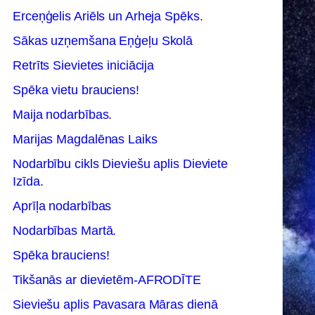
Erceņģelis Ariēls un Arheja Spēks.
Sākas uzņemšana Eņģeļu Skolā
Retrīts Sievietes iniciācija
Spēka vietu brauciens!
Maija nodarbības.
Marijas Magdalēnas Laiks
Nodarbību cikls Dieviešu aplis Dieviete
Izīda.
Aprīļa nodarbības
Nodarbības Martā.
Spēka brauciens!
Tikšanās ar dievietēm-AFRODĪTE
Sieviešu aplis Pavasara Māras dienā