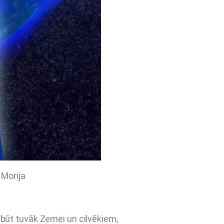
 Morija
 būt tuvāk Zemei un cilvēkiem,