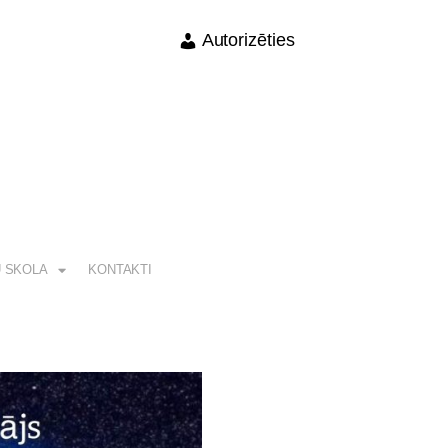
Autorizēties
 SKOLA
KONTAKTI