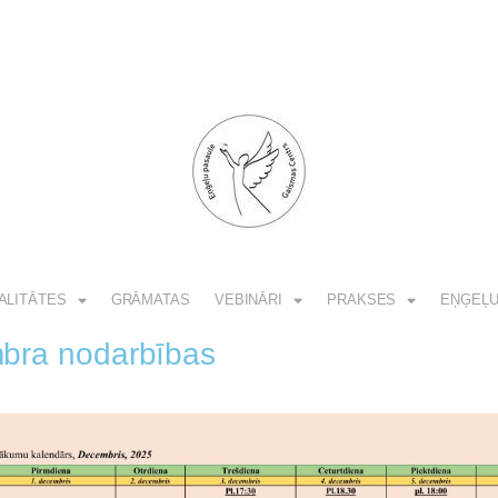
ALITĀTES
GRĀMATAS
VEBINĀRI
PRAKSES
EŅĢEĻU
bra nodarbības