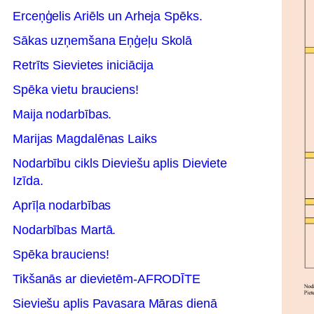
Erceņģelis Ariēls un Arheja Spēks.
Sākas uzņemšana Eņģeļu Skolā
Retrīts Sievietes iniciācija
Spēka vietu brauciens!
Maija nodarbības.
Marijas Magdalēnas Laiks
Nodarbību cikls Dieviešu aplis Dieviete
Izīda.
Aprīļa nodarbības
Nodarbības Martā.
Spēka brauciens!
Tikšanās ar dievietēm-AFRODĪTE
Sieviešu aplis Pavasara Māras dienā