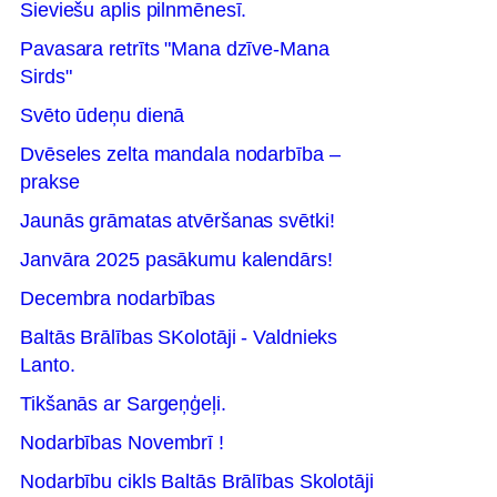
Sieviešu aplis pilnmēnesī.
Pavasara retrīts "Mana dzīve-Mana
Sirds"
Svēto ūdeņu dienā
Dvēseles zelta mandala nodarbība –
prakse
Jaunās grāmatas atvēršanas svētki!
Janvāra 2025 pasākumu kalendārs!
Decembra nodarbības
Baltās Brālības SKolotāji - Valdnieks
Lanto.
Tikšanās ar Sargeņģeļi.
Nodarbības Novembrī !
Nodarbību cikls Baltās Brālības Skolotāji