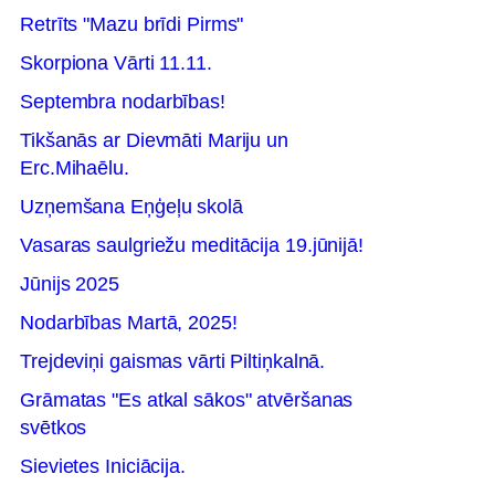
Retrīts "Mazu brīdi Pirms"
Skorpiona Vārti 11.11.
Septembra nodarbības!
Tikšanās ar Dievmāti Mariju un
Erc.Mihaēlu.
Uzņemšana Eņģeļu skolā
Vasaras saulgriežu meditācija 19.jūnijā!
Jūnijs 2025
Nodarbības Martā, 2025!
Trejdeviņi gaismas vārti Piltiņkalnā.
Grāmatas "Es atkal sākos" atvēršanas
svētkos
Sievietes Iniciācija.