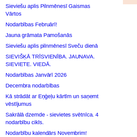
Sieviešu aplis Pilnmēnesī Gaismas
Vārtos
Nodarbības Februārī!
Jauna grāmata Pamošanās
Sieviešu aplis pilnmēnesī Sveču dienā
SIEVIŠĶĀ TRĪSVIENĪBA. JAUNAVA.
SIEVIETE. VIEDĀ.
Nodarbības Janvārī 2026
Decembra nodarbības
Kā strādāt ar Eņģeļu kārtīm un saņemt
vēstījumus
Sakrālā dzemde - sievietes svētnīca. 4
nodarbību cikls.
Nodarbību kalendārs Novembrim!