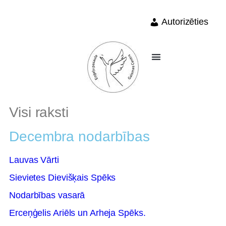
Autorizēties
Visi raksti
Decembra nodarbības
Lauvas Vārti
Sievietes Dievišķais Spēks
Nodarbības vasarā
Erceņģelis Ariēls un Arheja Spēks.