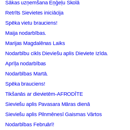
Sākas uzņemšana Eņģeļu Skolā
Retrīts Sievietes iniciācija
Spēka vietu brauciens!
Maija nodarbības.
Marijas Magdalēnas Laiks
Nodarbību cikls Dieviešu aplis Dieviete Izīda.
Aprīļa nodarbības
Nodarbības Martā.
Spēka brauciens!
Tikšanās ar dievietēm-AFRODĪTE
Sieviešu aplis Pavasara Māras dienā
Sieviešu aplis Pilnmēnesī Gaismas Vārtos
Nodarbības Februārī!