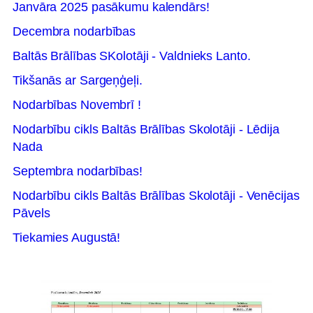
Janvāra 2025 pasākumu kalendārs!
Decembra nodarbības
Baltās Brālības SKolotāji - Valdnieks Lanto.
Tikšanās ar Sargeņģeļi.
Nodarbības Novembrī !
Nodarbību cikls Baltās Brālības Skolotāji - Lēdija
Nada
Septembra nodarbības!
Nodarbību cikls Baltās Brālības Skolotāji - Venēcijas
Pāvels
Tiekamies Augustā!