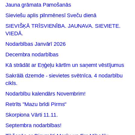
Jauna grāmata Pamošanās
Sieviešu aplis pilnmēnesī Sveču dienā
SIEVIŠĶĀ TRĪSVIENĪBA. JAUNAVA. SIEVIETE.
VIEDĀ.
Nodarbības Janvārī 2026
Decembra nodarbības
Kā strādāt ar Eņģeļu kārtīm un saņemt vēstījumus
Sakrālā dzemde - sievietes svētnīca. 4 nodarbību
cikls.
Nodarbību kalendārs Novembrim!
Retrīts "Mazu brīdi Pirms"
Skorpiona Vārti 11.11.
Septembra nodarbības!