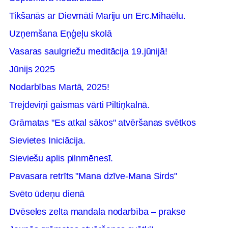
Tikšanās ar Dievmāti Mariju un Erc.Mihaēlu.
Uzņemšana Eņģeļu skolā
Vasaras saulgriežu meditācija 19.jūnijā!
Jūnijs 2025
Nodarbības Martā, 2025!
Trejdeviņi gaismas vārti Piltiņkalnā.
Grāmatas "Es atkal sākos" atvēršanas svētkos
Sievietes Iniciācija.
Sieviešu aplis pilnmēnesī.
Pavasara retrīts "Mana dzīve-Mana Sirds"
Svēto ūdeņu dienā
Dvēseles zelta mandala nodarbība – prakse