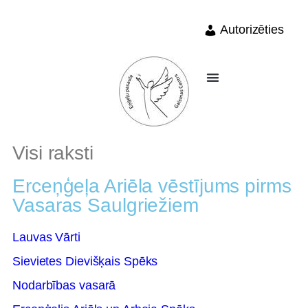
Autorizēties
Visi raksti
Erceņģeļa Ariēla vēstījums pirms
Vasaras Saulgriežiem
Lauvas Vārti
Sievietes Dievišķais Spēks
Nodarbības vasarā