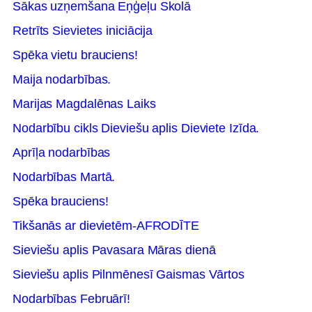
Sākas uzņemšana Eņģeļu Skolā
Retrīts Sievietes iniciācija
Spēka vietu brauciens!
Maija nodarbības.
Marijas Magdalēnas Laiks
Nodarbību cikls Dieviešu aplis Dieviete Izīda.
Aprīļa nodarbības
Nodarbības Martā.
Spēka brauciens!
Tikšanās ar dievietēm-AFRODĪTE
Sieviešu aplis Pavasara Māras dienā
Sieviešu aplis Pilnmēnesī Gaismas Vārtos
Nodarbības Februārī!