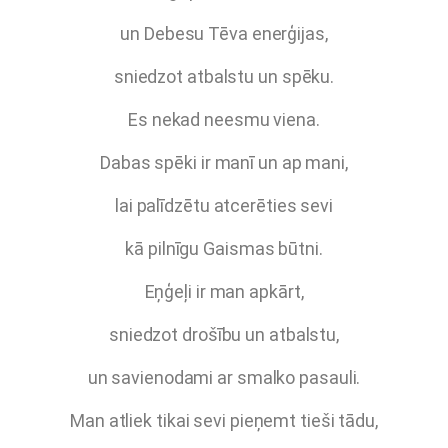
un Debesu Tēva enerģijas,
sniedzot atbalstu un spēku.
Es nekad neesmu viena.
Dabas spēki ir manī un ap mani,
lai palīdzētu atcerēties sevi
kā pilnīgu Gaismas būtni.
Eņģeļi ir man apkārt,
sniedzot drošību un atbalstu,
un savienodami ar smalko pasauli.
Man atliek tikai sevi pieņemt tieši tādu,