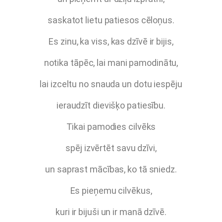
saskatot lietu patiesos cēloņus.
Es zinu, ka viss, kas dzīvē ir bijis,
notika tāpēc, lai mani pamodinātu,
lai izceltu no snauda un dotu iespēju
ieraudzīt dievišķo patiesību.
Tikai pamodies cilvēks
spēj izvērtēt savu dzīvi,
un saprast mācības, ko tā sniedz.
Es pieņemu cilvēkus,
kuri ir bijuši un ir manā dzīvē.