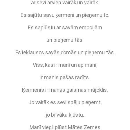
ar sevi arvien vairāk un vairāk.
Es sajūtu savu ķermeni un pieņemu to.
Es
saplūstu ar savām emocijām
un pieņemu tās.
Es ieklausos savās domās un pieņemu tās.
Viss, kas ir manī un ap mani,
ir manis pašas radīts.
Ķermenis ir manas gaismas mājoklis.
Jo vairāk es sevi spēju pieņemt,
jo brīvāka kļūstu.
Manī viegli plūst Mātes Zemes