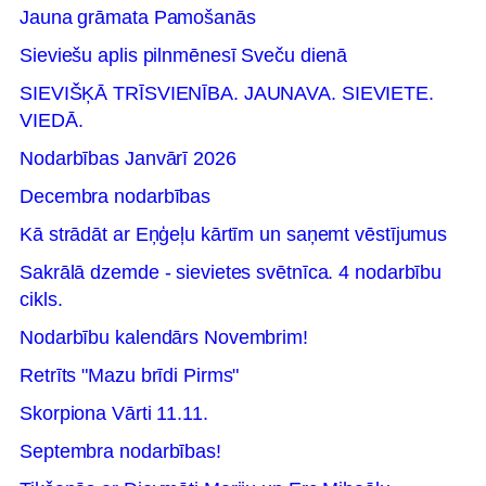
Jauna grāmata Pamošanās
Sieviešu aplis pilnmēnesī Sveču dienā
SIEVIŠĶĀ TRĪSVIENĪBA. JAUNAVA. SIEVIETE.
VIEDĀ.
Nodarbības Janvārī 2026
Decembra nodarbības
Kā strādāt ar Eņģeļu kārtīm un saņemt vēstījumus
Sakrālā dzemde - sievietes svētnīca. 4 nodarbību
cikls.
Nodarbību kalendārs Novembrim!
Retrīts "Mazu brīdi Pirms"
Skorpiona Vārti 11.11.
Septembra nodarbības!