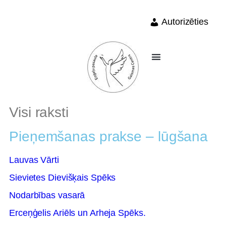
Autorizēties
Visi raksti
Pieņemšanas prakse – lūgšana
Lauvas Vārti
Sievietes Dievišķais Spēks
Nodarbības vasarā
Erceņģelis Ariēls un Arheja Spēks.