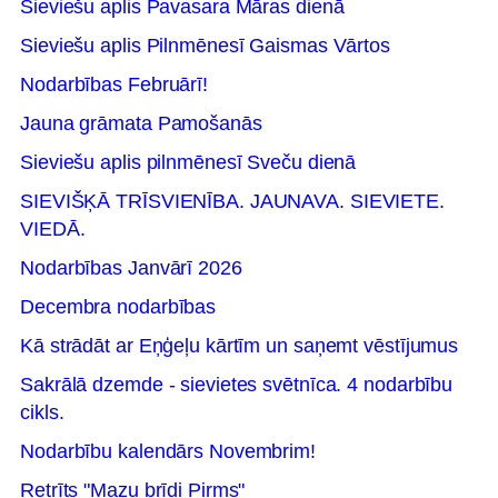
Sieviešu aplis Pavasara Māras dienā
Sieviešu aplis Pilnmēnesī Gaismas Vārtos
Nodarbības Februārī!
Jauna grāmata Pamošanās
Sieviešu aplis pilnmēnesī Sveču dienā
SIEVIŠĶĀ TRĪSVIENĪBA. JAUNAVA. SIEVIETE.
VIEDĀ.
Nodarbības Janvārī 2026
Decembra nodarbības
Kā strādāt ar Eņģeļu kārtīm un saņemt vēstījumus
Sakrālā dzemde - sievietes svētnīca. 4 nodarbību
cikls.
Nodarbību kalendārs Novembrim!
Retrīts "Mazu brīdi Pirms"