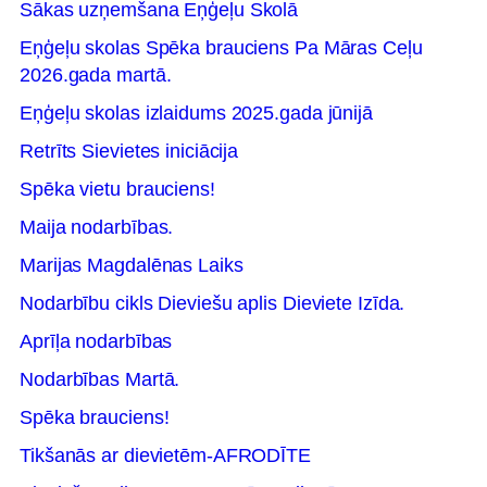
Sākas uzņemšana Eņģeļu Skolā
Eņģeļu skolas Spēka brauciens Pa Māras Ceļu
2026.gada martā.
Eņģeļu skolas izlaidums 2025.gada jūnijā
Retrīts Sievietes iniciācija
Spēka vietu brauciens!
Maija nodarbības.
Marijas Magdalēnas Laiks
Nodarbību cikls Dieviešu aplis Dieviete Izīda.
Aprīļa nodarbības
Nodarbības Martā.
Spēka brauciens!
Tikšanās ar dievietēm-AFRODĪTE