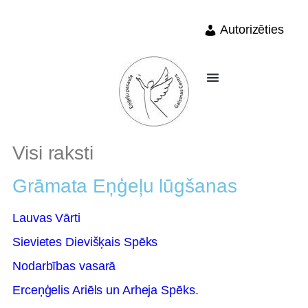
Autorizēties
Visi raksti
Grāmata Eņģeļu lūgšanas
Lauvas Vārti
Sievietes Dievišķais Spēks
Nodarbības vasarā
Erceņģelis Ariēls un Arheja Spēks.