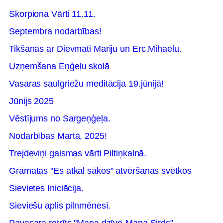
Skorpiona Vārti 11.11.
Septembra nodarbības!
Tikšanās ar Dievmāti Mariju un Erc.Mihaēlu.
Uzņemšana Eņģeļu skolā
Vasaras saulgriežu meditācija 19.jūnijā!
Jūnijs 2025
Vēstījums no Sargeņģeļa.
Nodarbības Martā, 2025!
Trejdeviņi gaismas vārti Piltiņkalnā.
Grāmatas "Es atkal sākos" atvēršanas svētkos
Sievietes Iniciācija.
Sieviešu aplis pilnmēnesī.