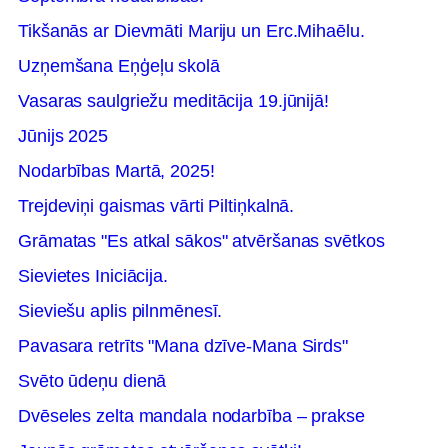
Tikšanās ar Dievmāti Mariju un Erc.Mihaēlu.
Uzņemšana Eņģeļu skolā
Vasaras saulgriežu meditācija 19.jūnijā!
Jūnijs 2025
Nodarbības Martā, 2025!
Trejdeviņi gaismas vārti Piltiņkalnā.
Grāmatas "Es atkal sākos" atvēršanas svētkos
Sievietes Iniciācija.
Sieviešu aplis pilnmēnesī.
Pavasara retrīts "Mana dzīve-Mana Sirds"
Svēto ūdeņu dienā
Dvēseles zelta mandala nodarbība – prakse