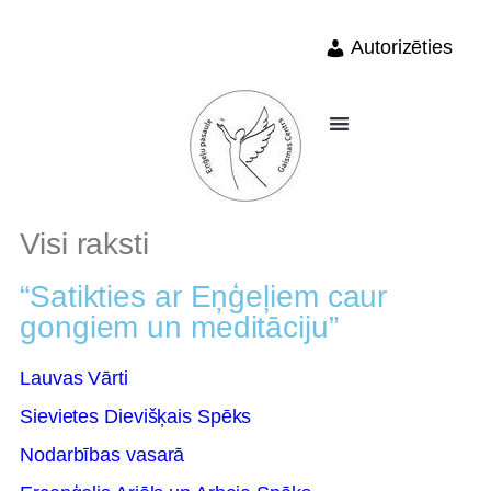
Autorizēties
Visi raksti
“Satikties ar Eņģeļiem caur
gongiem un meditāciju”
Lauvas Vārti
Sievietes Dievišķais Spēks
Nodarbības vasarā