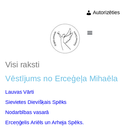
Autorizēties
Visi raksti
Vēstījums no Erceģeļa Mihaēla
Lauvas Vārti
Sievietes Dievišķais Spēks
Nodarbības vasarā
Erceņģelis Ariēls un Arheja Spēks.