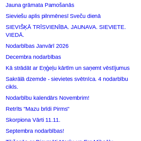
Jauna grāmata Pamošanās
Sieviešu aplis pilnmēnesī Sveču dienā
SIEVIŠĶĀ TRĪSVIENĪBA. JAUNAVA. SIEVIETE.
VIEDĀ.
Nodarbības Janvārī 2026
Decembra nodarbības
Kā strādāt ar Eņģeļu kārtīm un saņemt vēstījumus
Sakrālā dzemde - sievietes svētnīca. 4 nodarbību
cikls.
Nodarbību kalendārs Novembrim!
Retrīts "Mazu brīdi Pirms"
Skorpiona Vārti 11.11.
Septembra nodarbības!