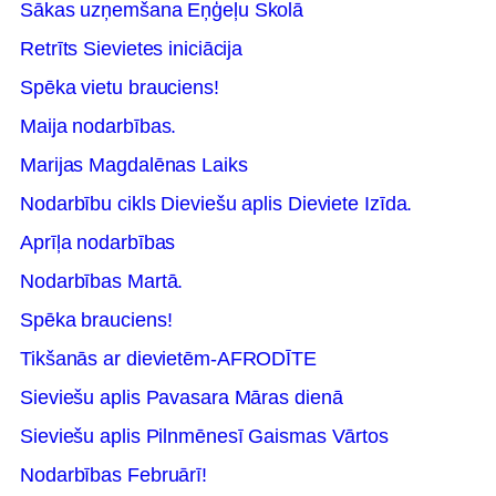
Sākas uzņemšana Eņģeļu Skolā
Retrīts Sievietes iniciācija
Spēka vietu brauciens!
Maija nodarbības.
Marijas Magdalēnas Laiks
Nodarbību cikls Dieviešu aplis Dieviete Izīda.
Aprīļa nodarbības
Nodarbības Martā.
Spēka brauciens!
Tikšanās ar dievietēm-AFRODĪTE
Sieviešu aplis Pavasara Māras dienā
Sieviešu aplis Pilnmēnesī Gaismas Vārtos
Nodarbības Februārī!