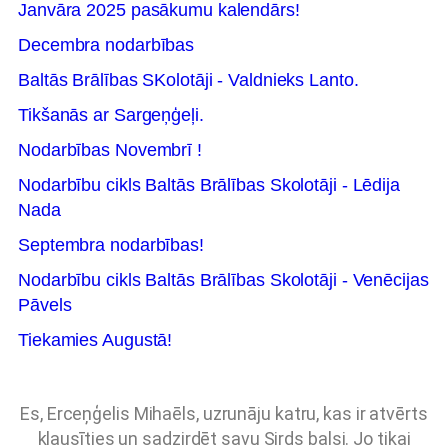
Janvāra 2025 pasākumu kalendārs!
Decembra nodarbības
Baltās Brālības SKolotāji - Valdnieks Lanto.
Tikšanās ar Sargeņģeļi.
Nodarbības Novembrī !
Nodarbību cikls Baltās Brālības Skolotāji - Lēdija
Nada
Septembra nodarbības!
Nodarbību cikls Baltās Brālības Skolotāji - Venēcijas
Pāvels
Tiekamies Augustā!
Es, Erceņģelis Mihaēls, uzrunāju katru, kas ir atvērts
klausīties un sadzirdēt savu Sirds balsi. Jo tikai