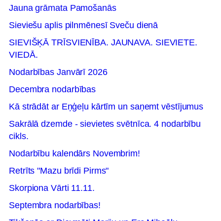
Jauna grāmata Pamošanās
Sieviešu aplis pilnmēnesī Sveču dienā
SIEVIŠĶĀ TRĪSVIENĪBA. JAUNAVA. SIEVIETE.
VIEDĀ.
Nodarbības Janvārī 2026
Decembra nodarbības
Kā strādāt ar Eņģeļu kārtīm un saņemt vēstījumus
Sakrālā dzemde - sievietes svētnīca. 4 nodarbību
cikls.
Nodarbību kalendārs Novembrim!
Retrīts "Mazu brīdi Pirms"
Skorpiona Vārti 11.11.
Septembra nodarbības!