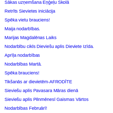
Sākas uzņemšana Eņģeļu Skolā
Retrīts Sievietes iniciācija
Spēka vietu brauciens!
Maija nodarbības.
Marijas Magdalēnas Laiks
Nodarbību cikls Dieviešu aplis Dieviete Izīda.
Aprīļa nodarbības
Nodarbības Martā.
Spēka brauciens!
Tikšanās ar dievietēm-AFRODĪTE
Sieviešu aplis Pavasara Māras dienā
Sieviešu aplis Pilnmēnesī Gaismas Vārtos
Nodarbības Februārī!