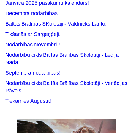
Janvāra 2025 pasākumu kalendārs!
Decembra nodarbības
Baltās Brālības SKolotāji - Valdnieks Lanto.
Tikšanās ar Sargeņģeļi.
Nodarbības Novembrī !
Nodarbību cikls Baltās Brālības Skolotāji - Lēdija
Nada
Septembra nodarbības!
Nodarbību cikls Baltās Brālības Skolotāji - Venēcijas
Pāvels
Tiekamies Augustā!