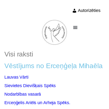
Autorizēties
Visi raksti
Vēstījums no Erceņģeļa Mihaēla
Lauvas Vārti
Sievietes Dievišķais Spēks
Nodarbības vasarā
Erceņģelis Ariēls un Arheja Spēks.