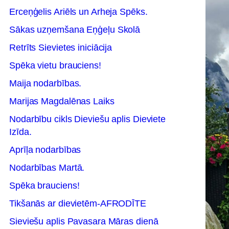
Erceņģelis Ariēls un Arheja Spēks.
Sākas uzņemšana Eņģeļu Skolā
Retrīts Sievietes iniciācija
Spēka vietu brauciens!
Maija nodarbības.
Marijas Magdalēnas Laiks
Nodarbību cikls Dieviešu aplis Dieviete
Izīda.
Aprīļa nodarbības
Nodarbības Martā.
Spēka brauciens!
Tikšanās ar dievietēm-AFRODĪTE
Sieviešu aplis Pavasara Māras dienā