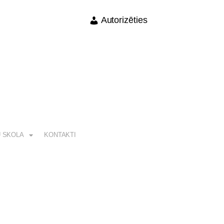
Autorizēties
 SKOLA
KONTAKTI