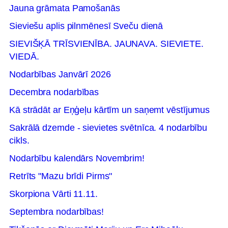
Jauna grāmata Pamošanās
Sieviešu aplis pilnmēnesī Sveču dienā
SIEVIŠĶĀ TRĪSVIENĪBA. JAUNAVA. SIEVIETE.
VIEDĀ.
Nodarbības Janvārī 2026
Decembra nodarbības
Kā strādāt ar Eņģeļu kārtīm un saņemt vēstījumus
Sakrālā dzemde - sievietes svētnīca. 4 nodarbību
cikls.
Nodarbību kalendārs Novembrim!
Retrīts "Mazu brīdi Pirms"
Skorpiona Vārti 11.11.
Septembra nodarbības!