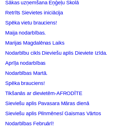
Sākas uzņemšana Eņģeļu Skolā
Retrīts Sievietes iniciācija
Spēka vietu brauciens!
Maija nodarbības.
Marijas Magdalēnas Laiks
Nodarbību cikls Dieviešu aplis Dieviete Izīda.
Aprīļa nodarbības
Nodarbības Martā.
Spēka brauciens!
Tikšanās ar dievietēm-AFRODĪTE
Sieviešu aplis Pavasara Māras dienā
Sieviešu aplis Pilnmēnesī Gaismas Vārtos
Nodarbības Februārī!