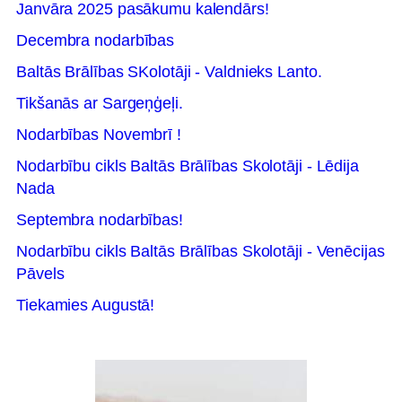
Janvāra 2025 pasākumu kalendārs!
Decembra nodarbības
Baltās Brālības SKolotāji - Valdnieks Lanto.
Tikšanās ar Sargeņģeļi.
Nodarbības Novembrī !
Nodarbību cikls Baltās Brālības Skolotāji - Lēdija
Nada
Septembra nodarbības!
Nodarbību cikls Baltās Brālības Skolotāji - Venēcijas
Pāvels
Tiekamies Augustā!