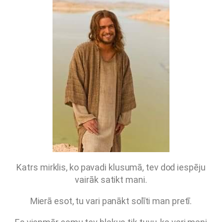
Katrs mirklis, ko pavadi klusumā, tev dod iespēju
vairāk satikt mani.
Mierā esot, tu vari panākt solīti man pretī.