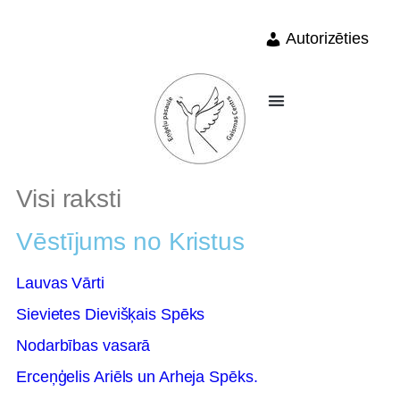
Autorizēties
Visi raksti
Vēstījums no Kristus
Lauvas Vārti
Sievietes Dievišķais Spēks
Nodarbības vasarā
Erceņģelis Ariēls un Arheja Spēks.