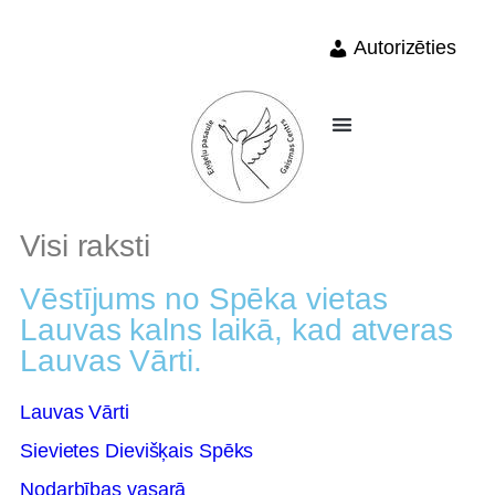
Autorizēties
Visi raksti
Vēstījums no Spēka vietas
Lauvas kalns laikā, kad atveras
Lauvas Vārti.
Lauvas Vārti
Sievietes Dievišķais Spēks
Nodarbības vasarā