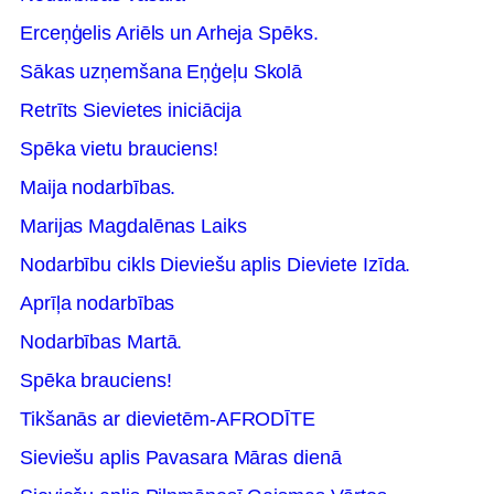
Erceņģelis Ariēls un Arheja Spēks.
Sākas uzņemšana Eņģeļu Skolā
Retrīts Sievietes iniciācija
Spēka vietu brauciens!
Maija nodarbības.
Marijas Magdalēnas Laiks
Nodarbību cikls Dieviešu aplis Dieviete Izīda.
Aprīļa nodarbības
Nodarbības Martā.
Spēka brauciens!
Tikšanās ar dievietēm-AFRODĪTE
Sieviešu aplis Pavasara Māras dienā