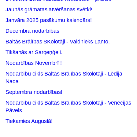
Jaunās grāmatas atvēršanas svētki!
Janvāra 2025 pasākumu kalendārs!
Decembra nodarbības
Baltās Brālības SKolotāji - Valdnieks Lanto.
Tikšanās ar Sargeņģeļi.
Nodarbības Novembrī !
Nodarbību cikls Baltās Brālības Skolotāji - Lēdija
Nada
Septembra nodarbības!
Nodarbību cikls Baltās Brālības Skolotāji - Venēcijas
Pāvels
Tiekamies Augustā!