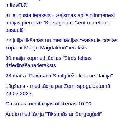
mīlestībā"
31.augusta ieraksts - Gaismas aplis pilnmēnesī.
Indijas pieredze "Kā saglabāt Centru pretpolu
pasaulē"
22.jūlija tikšanās un meditācijas "Pasaule postas
kopā ar Mariju Magdalēnu" ieraksts
30.maija kopmeditācijas "Sirds telpas
dziedināšana"ieraksts
23.marta "Pavasara Saulgriežu kopmeditācija"
Lūgšana - meditācija par Zemi spoguļdatumā
23.02.2023.
Gaismas meditācijas otrdienās 10:00
Audio meditācija "Tikšanās ar Sargeņģeli"