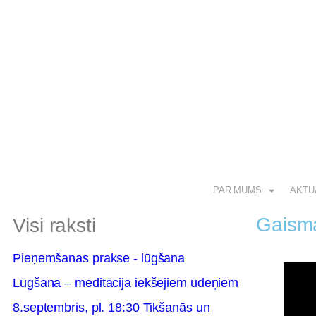
PAR MUMS
AKTU
Gaisma
Visi raksti
Pieņemšanas prakse - lūgšana
Lūgšana – meditācija iekšējiem ūdeņiem
8.septembris, pl. 18:30 Tikšanās un