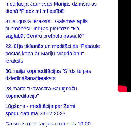
meditācija Jaunavas Marijas dzimšanas
dienā "Piedzimt mīlestībā"
31.augusta ieraksts - Gaismas aplis
pilnmēnesī. Indijas pieredze "Kā
saglabāt Centru pretpolu pasaulē"
22.jūlija tikšanās un meditācijas "Pasaule
postas kopā ar Mariju Magdalēnu"
ieraksts
30.maija kopmeditācijas "Sirds telpas
dziedināšana"ieraksts
23.marta "Pavasara Saulgriežu
kopmeditācija"
Lūgšana - meditācija par Zemi
spoguļdatumā 23.02.2023.
Gaismas meditācijas otrdienās 10:00