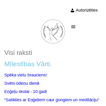
Autorizēties
Visi raksti
Mīlestības Vārti.
Spēka vietu brauciens!
Svēto ūdeņu dienā
Eņģeļu skolai - 10 gadi
"Satikties ar Eņģeļiem caur gongiem un meditāciju"