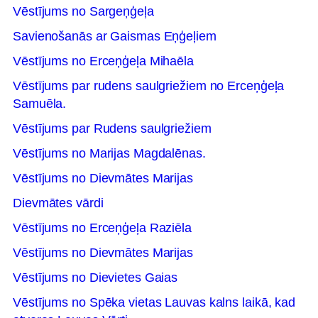
Vēstījums no Sargeņģeļa
Savienošanās ar Gaismas Eņģeļiem
Vēstījums no Erceņģeļa Mihaēla
Vēstījums par rudens saulgriežiem no Erceņģeļa
Samuēla.
Vēstījums par Rudens saulgriežiem
Vēstījums no Marijas Magdalēnas.
Vēstījums no Dievmātes Marijas
Dievmātes vārdi
Vēstījums no Erceņģeļa Raziēla
Vēstījums no Dievmātes Marijas
Vēstījums no Dievietes Gaias
Vēstījums no Spēka vietas Lauvas kalns laikā, kad