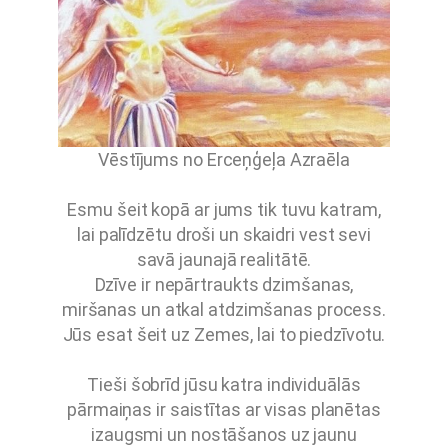
Vēstījums no Erceņģeļa Azraēla
Esmu šeit kopā ar jums tik tuvu katram,
lai palīdzētu droši un skaidri vest sevi
savā jaunajā realitātē.
Dzīve ir nepārtraukts dzimšanas,
miršanas un atkal atdzimšanas process.
Jūs esat šeit uz Zemes, lai to piedzīvotu.
Tieši šobrīd jūsu katra individuālās
pārmaiņas ir saistītas ar visas planētas
izaugsmi un nostāšanos uz jaunu