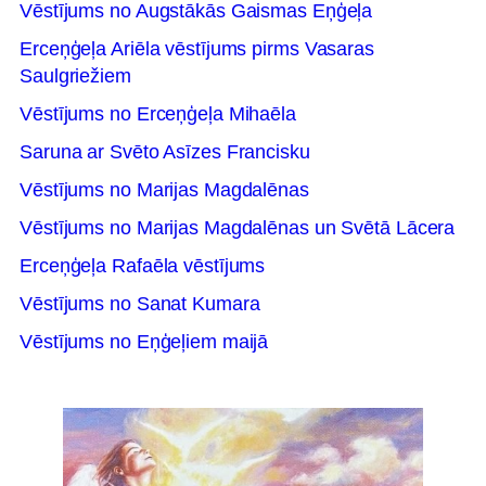
Vēstījums no Augstākās Gaismas Eņģeļa
Erceņģeļa Ariēla vēstījums pirms Vasaras
Saulgriežiem
Vēstījums no Erceņģeļa Mihaēla
Saruna ar Svēto Asīzes Francisku
Vēstījums no Marijas Magdalēnas
Vēstījums no Marijas Magdalēnas un Svētā Lācera
Erceņģeļa Rafaēla vēstījums
Vēstījums no Sanat Kumara
Vēstījums no Eņģeļiem maijā