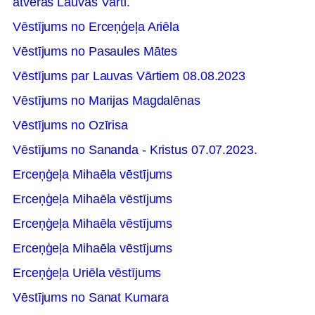
atveras Lauvas Vārti.
Vēstījums no Erceņģeļa Ariēla
Vēstījums no Pasaules Mātes
Vēstījums par Lauvas Vārtiem 08.08.2023
Vēstījums no Marijas Magdalēnas
Vēstījums no Ozīrisa
Vēstījums no Sananda - Kristus 07.07.2023.
Erceņģeļa Mihaēla vēstījums
Erceņģeļa Mihaēla vēstījums
Erceņģeļa Mihaēla vēstījums
Erceņģeļa Mihaēla vēstījums
Erceņģeļa Uriēla vēstījums
Vēstījums no Sanat Kumara