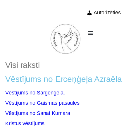
Autorizēties
Visi raksti
Vēstījums no Erceņģeļa Azraēla
Vēstījums no Sargeņģeļa.
Vēstījums no Gaismas pasaules
Vēstījums no Sanat Kumara
Kristus vēstījums