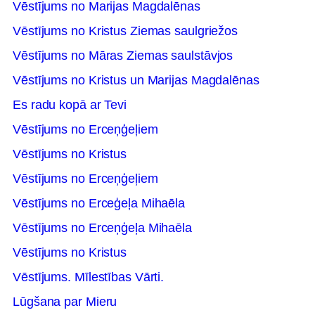
Vēstījums no Marijas Magdalēnas
Vēstījums no Kristus Ziemas saulgriežos
Vēstījums no Māras Ziemas saulstāvjos
Vēstījums no Kristus un Marijas Magdalēnas
Es radu kopā ar Tevi
Vēstījums no Erceņģeļiem
Vēstījums no Kristus
Vēstījums no Erceņģeļiem
Vēstījums no Erceģeļa Mihaēla
Vēstījums no Erceņģeļa Mihaēla
Vēstījums no Kristus
Vēstījums. Mīlestības Vārti.
Lūgšana par Mieru